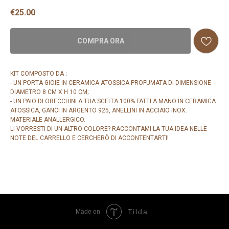
€
25.00
COMPRA ORA
KIT COMPOSTO DA ;
- UN PORTA GIOIE IN CERAMICA ATOSSICA PROFUMATA DI DIMENSIONE
DIAMETRO 8 CM X H 10 CM;
- UN PAIO DI ORECCHINI A TUA SCELTA 100% FATTI A MANO IN CERAMICA
ATOSSICA, GANCI IN ARGENTO 925, ANELLINI IN ACCIAIO INOX.
MATERIALE ANALLERGICO.
LI VORRESTI DI UN ALTRO COLORE? RACCONTAMI LA TUA IDEA NELLE
NOTE DEL CARRELLO E CERCHERÒ DI ACCONTENTARTI!
Tilda
Made on