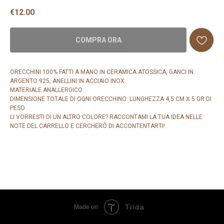
€
12.00
COMPRA ORA
ORECCHINI 100% FATTI A MANO IN CERAMICA ATOSSICA, GANCI IN
ARGENTO 925, ANELLINI IN ACCIAIO INOX.
MATERIALE ANALLERGICO.
DIMENSIONE TOTALE DI OGNI ORECCHINO: LUNGHEZZA 4,5 CM X 5 GR DI
PESO
LI VORRESTI DI UN ALTRO COLORE? RACCONTAMI LA TUA IDEA NELLE
NOTE DEL CARRELLO E CERCHERÒ DI ACCONTENTARTI!
Tilda
Made on