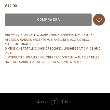
€
12.00
COMPRA ORA
ORECCHINI 100% FATTI A MANO, FORMA A GOCCIA IN CERAMICA
ATOSSICA, GANCI IN ARGENTO 925, ANELLINI IN ACCIAIO INOX.
MATERIALE ANALLERGICO.
DIMENSIONE TOTALE DI OGNI ORECCHINO: LUNGHEZZA 7 CM X 8 GR DI
PESO
LI VORRESTI DI UN ALTRO COLORE? RACCONTAMI LA TUA IDEA NELLE
NOTE DEL CARRELLO E CERCHERÒ DI ACCONTENTARTI!
Tilda
Made on