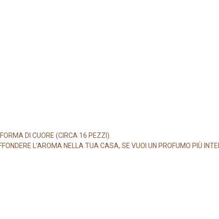
ORMA DI CUORE (CIRCA 16 PEZZI).
FFONDERE L’AROMA NELLA TUA CASA, SE VUOI UN PROFUMO PIÙ INTEN