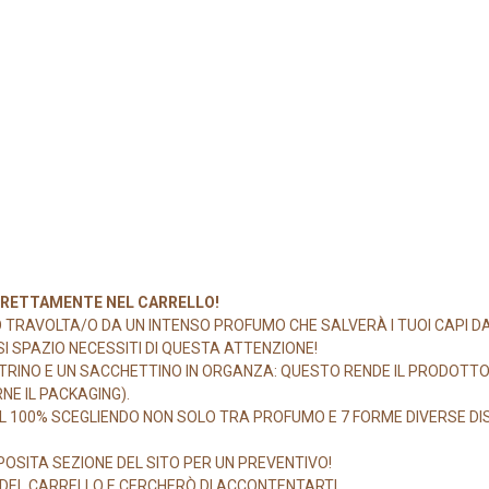
DIRETTAMENTE NEL CARRELLO!
O TRAVOLTA/O DA UN INTENSO PROFUMO CHE SALVERÀ I TUOI CAPI DAI
SI SPAZIO NECESSITI DI QUESTA ATTENZIONE!
RINO E UN SACCHETTINO IN ORGANZA: QUESTO RENDE IL PRODOTTO
NE IL PACKAGING).
100% SCEGLIENDO NON SOLO TRA PROFUMO E 7 FORME DIVERSE DISP
OSITA SEZIONE DEL SITO PER UN PREVENTIVO!
E DEL CARRELLO E CERCHERÒ DI ACCONTENTARTI.