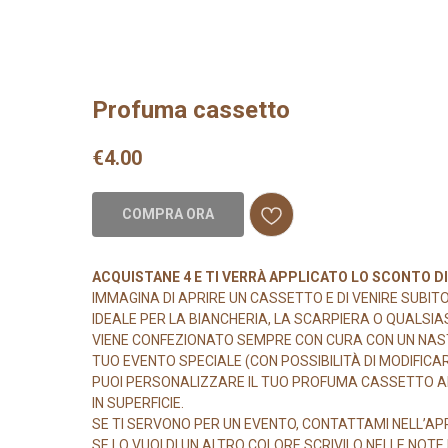
Profuma cassetto
€
4.00
COMPRA ORA
ACQUISTANE 4 E TI VERRÀ APPLICATO LO SCONTO 
IMMAGINA DI APRIRE UN CASSETTO E DI VENIRE SUBIT
IDEALE PER LA BIANCHERIA, LA SCARPIERA O QUALSIA
VIENE CONFEZIONATO SEMPRE CON CURA CON UN NAST
TUO EVENTO SPECIALE (CON POSSIBILITÀ DI MODIFICAR
PUOI PERSONALIZZARE IL TUO PROFUMA CASSETTO AL 
IN SUPERFICIE.
SE TI SERVONO PER UN EVENTO, CONTATTAMI NELL’APP
SE LO VUOI DI UN ALTRO COLORE SCRIVILO NELLE NOT