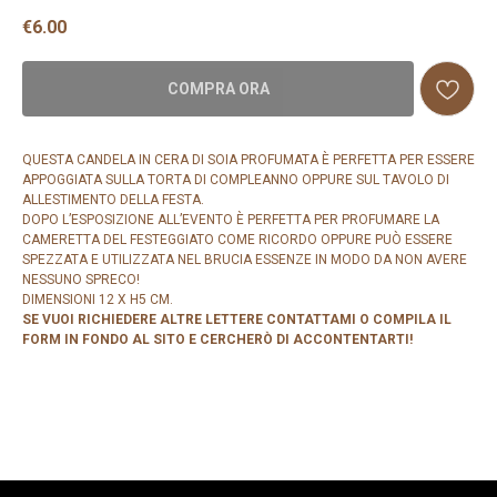
€
6.00
COMPRA ORA
QUESTA CANDELA IN CERA DI SOIA PROFUMATA È PERFETTA PER ESSERE
APPOGGIATA SULLA TORTA DI COMPLEANNO OPPURE SUL TAVOLO DI
ALLESTIMENTO DELLA FESTA.
DOPO L’ESPOSIZIONE ALL’EVENTO È PERFETTA PER PROFUMARE LA
CAMERETTA DEL FESTEGGIATO COME RICORDO OPPURE PUÒ ESSERE
SPEZZATA E UTILIZZATA NEL BRUCIA ESSENZE IN MODO DA NON AVERE
NESSUNO SPRECO!
DIMENSIONI 12 X H5 CM.
SE VUOI RICHIEDERE ALTRE LETTERE CONTATTAMI O COMPILA IL
FORM IN FONDO AL SITO E CERCHERÒ DI ACCONTENTARTI!