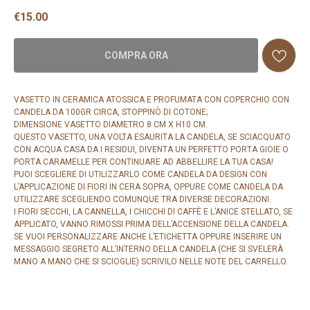
€
15.00
COMPRA ORA
VASETTO IN CERAMICA ATOSSICA E PROFUMATA CON COPERCHIO CON
CANDELA DA 100GR CIRCA, STOPPINÒ DI COTONE;
DIMENSIONE VASETTO DIAMETRO 8 CM X H10 CM.
QUESTO VASETTO, UNA VOLTA ESAURITA LA CANDELA, SE SCIACQUATO
CON ACQUA CASA DA I RESIDUI, DIVENTA UN PERFETTO PORTA GIOIE O
PORTA CARAMELLE PER CONTINUARE AD ABBELLIRE LA TUA CASA!
PUOI SCEGLIERE DI UTILIZZARLO COME CANDELA DA DESIGN CON
L’APPLICAZIONE DI FIORI IN CERA SOPRA, OPPURE COME CANDELA DA
UTILIZZARE SCEGLIENDO COMUNQUE TRA DIVERSE DECORAZIONI.
I FIORI SECCHI, LA CANNELLA, I CHICCHI DI CAFFÈ E L’ANICE STELLATO, SE
APPLICATO, VANNO RIMOSSI PRIMA DELL’ACCENSIONE DELLA CANDELA.
SE VUOI PERSONALIZZARE ANCHE L’ETICHETTA OPPURE INSERIRE UN
MESSAGGIO SEGRETO ALL’INTERNO DELLA CANDELA (CHE SI SVELERÀ
MANO A MANO CHE SI SCIOGLIE) SCRIVILO NELLE NOTE DEL CARRELLO.