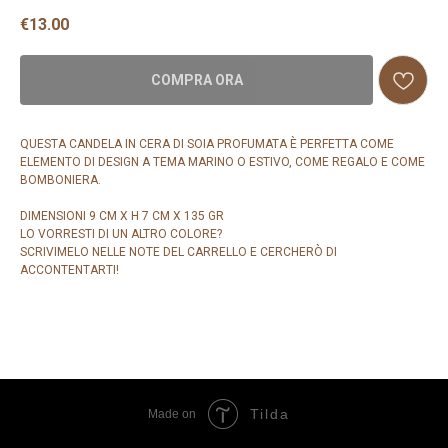
€
13.00
COMPRA ORA
QUESTA CANDELA IN CERA DI SOIA PROFUMATA È PERFETTA COME
ELEMENTO DI DESIGN A TEMA MARINO O ESTIVO, COME REGALO E COME
BOMBONIERA.
DIMENSIONI 9 CM X H 7 CM X 135 GR
LO VORRESTI DI UN ALTRO COLORE?
SCRIVIMELO NELLE NOTE DEL CARRELLO E CERCHERÒ DI
ACCONTENTARTI!
Tilda
Made on