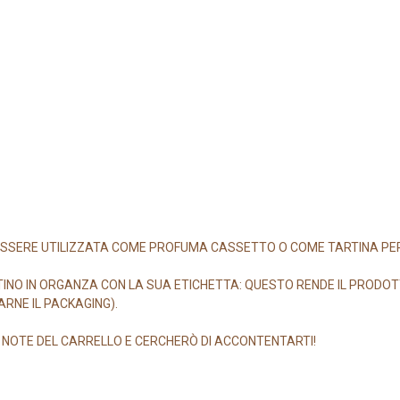
SSERE UTILIZZATA COME PROFUMA CASSETTO O COME TARTINA PER I
TINO IN ORGANZA CON LA SUA ETICHETTA: QUESTO RENDE IL PROD
ARNE IL PACKAGING).
E NOTE DEL CARRELLO E CERCHERÒ DI ACCONTENTARTI!