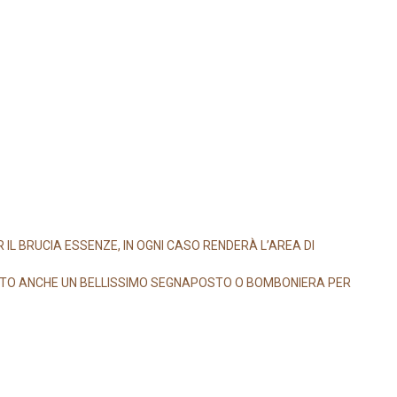
L BRUCIA ESSENZE, IN OGNI CASO RENDERÀ L’AREA DI
OTTO ANCHE UN BELLISSIMO SEGNAPOSTO O BOMBONIERA PER