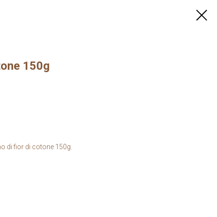
otone 150g
o di fior di cotone 150g.