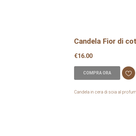
Candela Fior di c
€
16.00
COMPRA ORA
Candela in cera di soia al profum