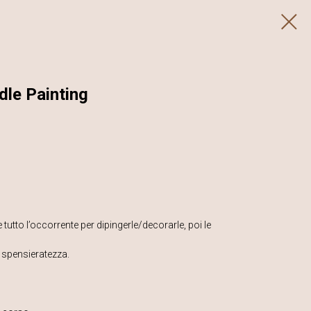
dle Painting
utto l’occorrente per dipingerle/decorarle, poi le
e spensieratezza.