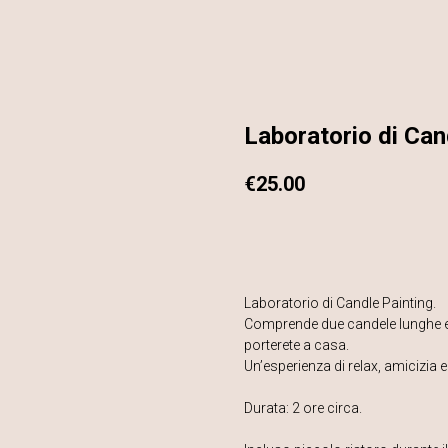
Laboratorio di Can
€
25.00
COMPRA ORA
Laboratorio di Candle Painting.
Comprende due candele lunghe e t
porterete a casa.
Un’esperienza di relax, amicizia 
Durata: 2 ore circa.